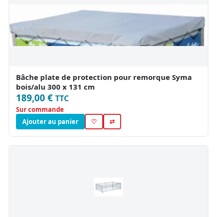
Bâche plate de protection pour remorque Syma
bois/alu 300 x 131 cm
189,00 €
TTC
Sur commande
Ajouter au panier
♡
⇄