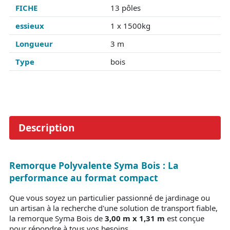
FICHE
13 pôles
essieux
1 x 1500kg
Longueur
3 m
Type
bois
Description
Remorque Polyvalente Syma Bois : La
performance au format compact
Que vous soyez un particulier passionné de jardinage ou
un artisan à la recherche d'une solution de transport fiable,
la remorque Syma Bois de
3,00
m x 1,31 m
est conçue
pour répondre à tous vos besoins.