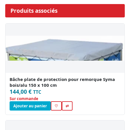
Produits associés
Bâche plate de protection pour remorque Syma
bois/alu 150 x 100 cm
144,00 €
TTC
Sur commande
Ajouter au panier
♡
⇄