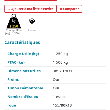
♡ Ajouter à ma liste d'envies
⇄ Comparer
kg
1 250
Charge Utile
1 essieu
(kg) : 1 250 kg
Caractéristiques
Charge Utile (kg)
1 250 kg
PTAC (kg)
1 500 kg
Dimensions utiles
3m x 1m31
Freins
Oui
Timon Démontable
Oui
Nombre d'Essieu
1 essieu
roue
155/80R13