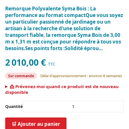
Remorque Polyvalente Syma Bois : La
performance au format compactQue vous soyez
un particulier passionné de jardinage ou un
artisan à la recherche d'une solution de
transport fiable, la remorque Syma Bois de 3,00
m x 1,31 m est conçue pour répondre à tous vos
besoins.Ses points forts :Solidité éprou…
2 010,00 €
TTC
Délai d'approvisionnement : environ 8 semaines
Sur commande
📩 Prévenez-moi quand ce produit est de nouveau
disponible
Quantité
🛒 Ajouter au panier