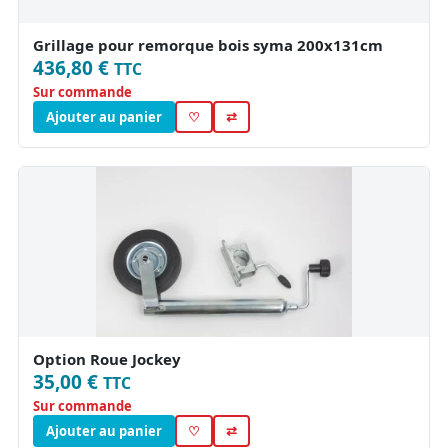
Grillage pour remorque bois syma 200x131cm
436,80 €
TTC
Sur commande
Ajouter au panier
♡
⇄
Option Roue Jockey
35,00 €
TTC
Sur commande
Ajouter au panier
♡
⇄