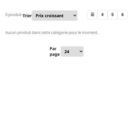
0 produit.
☰
4
5
6
Trier
Aucun produit dans cette catégorie pour le moment.
Par
page