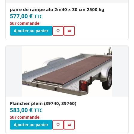
paire de rampe alu 2m40 x 30 cm 2500 kg
577,00 €
TTC
Sur commande
Ajouter au panier
♡
⇄
Plancher plein (39740, 39760)
583,00 €
TTC
Sur commande
Ajouter au panier
♡
⇄