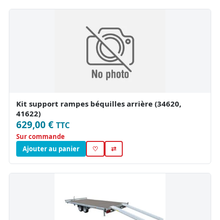
Kit support rampes béquilles arrière (34620,
41622)
629,00 €
TTC
Sur commande
Ajouter au panier
♡
⇄