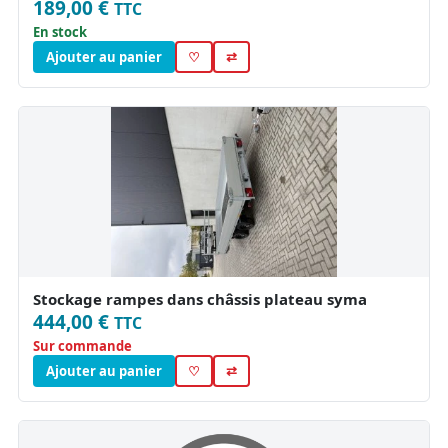
189,00 €
TTC
En stock
Ajouter au panier
♡
⇄
Stockage rampes dans châssis plateau syma
444,00 €
TTC
Sur commande
Ajouter au panier
♡
⇄