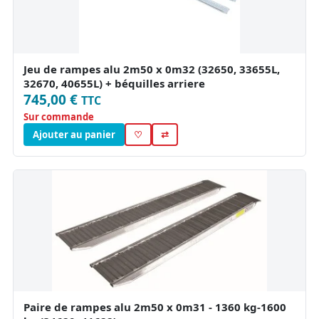
Jeu de rampes alu 2m50 x 0m32 (32650, 33655L,
32670, 40655L) + béquilles arriere
745,00 €
TTC
Sur commande
Ajouter au panier
♡
⇄
Paire de rampes alu 2m50 x 0m31 - 1360 kg-1600