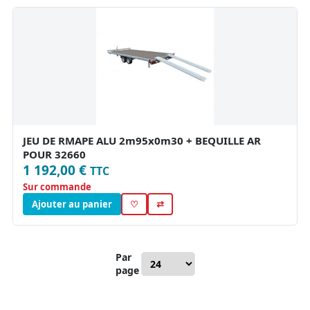
JEU DE RMAPE ALU 2m95x0m30 + BEQUILLE AR
POUR 32660
1 192,00 €
TTC
Sur commande
Ajouter au panier
♡
⇄
Par
page