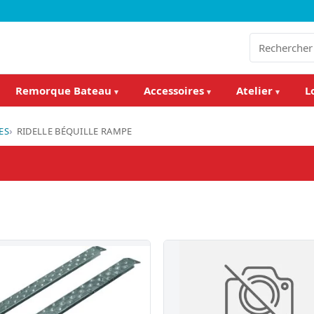
Remorque Bateau
Accessoires
Atelier
L
▾
▾
▾
ES
RIDELLE BÉQUILLE RAMPE