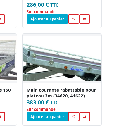
286,00 €
TTC
Sur commande
⇄
Ajouter au panier
♡
⇄
s 150
Main courante rabattable pour
plateau 3m (34620, 41622)
383,00 €
TTC
Sur commande
⇄
Ajouter au panier
♡
⇄