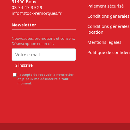
51400 Bouy
Paiement sécurisé
03 74 47 39 29
info@stock-remorques.fr
Conditions générales
Newsletter
Conditions générales
location
Nouveautés, promotions et conseils.
Mentions légales
Désinscription en un clic.
Politique de confident
S'inscrire
J'accepte de recevoir la newsletter
et je peux me désinscrire à tout
moment.