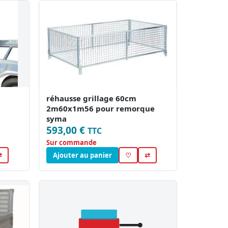
réhausse grillage 60cm
2m60x1m56 pour remorque
syma
593,00 €
TTC
Sur commande
⇄
Ajouter au panier
♡
⇄