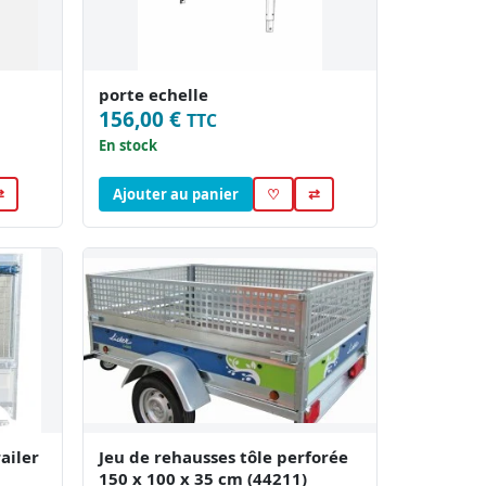
porte echelle
156,00 €
TTC
En stock
⇄
Ajouter au panier
♡
⇄
ailer
Jeu de rehausses tôle perforée
150 x 100 x 35 cm (44211)