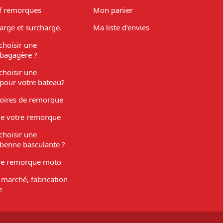
f remorques
Mon panier
arge et surcharge.
Ma liste d'envies
hoisir une
bagagère ?
hoisir une
pour votre bateau?
soires de remorque
de votre remorque
hoisir une
benne basculante ?
ne remorque moto
marché, fabrication
e