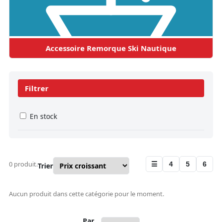
Accessoire Remorque Ski Nautique
Filtrer
En stock
0 produit.
☰
4
5
6
Trier
Aucun produit dans cette catégorie pour le moment.
Par