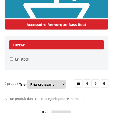
Accessoire Remorque Bass Boat
Filtrer
En stock
0 produit.
☰
4
5
6
Trier
Aucun produit dans cette catégorie pour le moment.
Par