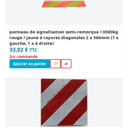
panneau de signalisation semi-remorque >3500kg
rouge / jaune à rayures diagonales 2 x 566mm (1 x
gauche, 1 x à droite)
33,02 €
TTC
Sur commande
Ajouter au panier
♡
⇄