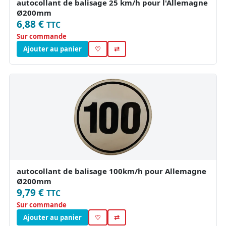
autocollant de balisage 25 km/h pour l'Allemagne
Ø200mm
6,88 €
TTC
Sur commande
Ajouter au panier
♡
⇄
autocollant de balisage 100km/h pour Allemagne
Ø200mm
9,79 €
TTC
Sur commande
Ajouter au panier
♡
⇄