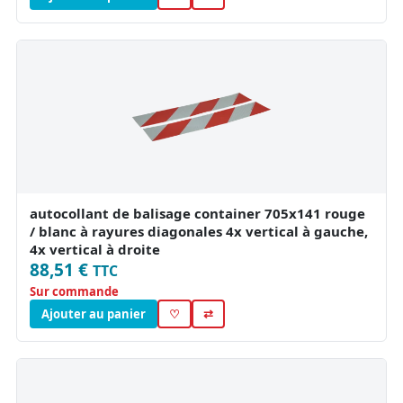
autocollant de balisage container 705x141 rouge
/ blanc à rayures diagonales 4x vertical à gauche,
4x vertical à droite
88,51 €
TTC
Sur commande
Ajouter au panier
♡
⇄