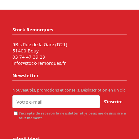
Stock Remorques
9Bis Rue de la Gare (D21)
51400 Bouy
03 74 47 39 29
info@stock-remorques.fr
Newsletter
Nouveautés, promotions et conseils. Désinscription en un clic.
S'inscrire
J'accepte de recevoir la newsletter et je peux me désinscrire à
tout moment.
Détail légal