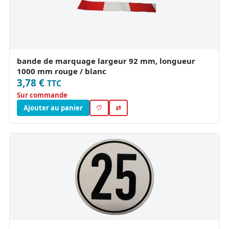
bande de marquage largeur 92 mm, longueur
1000 mm rouge / blanc
3,78 €
TTC
Sur commande
Ajouter au panier
♡
⇄