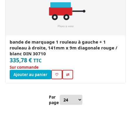
bande de marquage 1 rouleau à gauche + 1
rouleau à droite, 141mm x 9m diagonale rouge /
blanc DIN 30710
335,78 €
TTC
Sur commande
Ajouter au panier
♡
⇄
Par
page