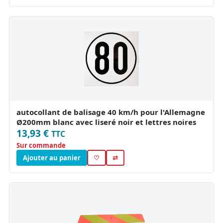
autocollant de balisage 40 km/h pour l'Allemagne
Ø200mm blanc avec liseré noir et lettres noires
13,93 €
TTC
Sur commande
Ajouter au panier
♡
⇄