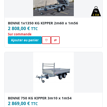
kg
1 350
BENNE 1x1350 KG KIPPER 2m60 x 1m56
2 808,00 €
TTC
Sur commande
Ajouter au panier
♡
⇄
BENNE 750 KG KIPPER 3m10 x 1m54
2 869,00 €
TTC