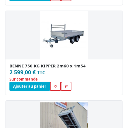
BENNE 750 KG KIPPER 2m60 x 1m54
2 599,00 €
TTC
Sur commande
Ajouter au panier
♡
⇄