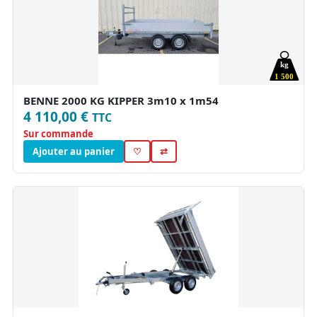
kg
1 500
BENNE 2000 KG KIPPER 3m10 x 1m54
4 110,00 €
TTC
Sur commande
Ajouter au panier
♡
⇄