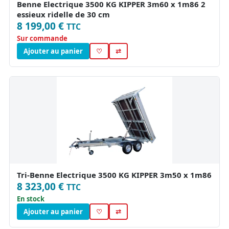
Benne Electrique 3500 KG KIPPER 3m60 x 1m86 2
essieux ridelle de 30 cm
8 199,00 €
TTC
Sur commande
Ajouter au panier
♡
⇄
Tri-Benne Electrique 3500 KG KIPPER 3m50 x 1m86
8 323,00 €
TTC
En stock
Ajouter au panier
♡
⇄