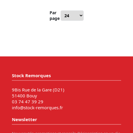
Par
page
Stock Remorques
9Bis Rue de la Gare (D21)
51400 Bouy
03 74 47 39 29
info@stock-remorques.fr
Newsletter