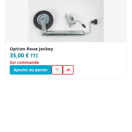
Option Roue Jockey
35,00 €
TTC
Sur commande
Ajouter au panier
♡
⇄