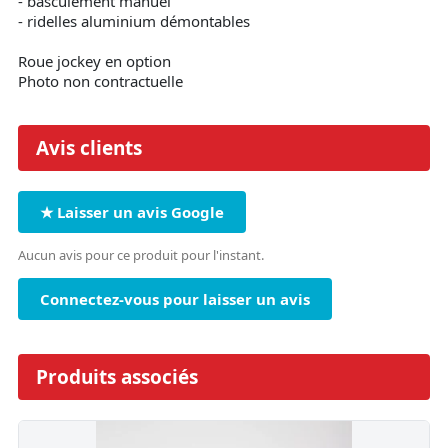
- basculement manuel
- ridelles aluminium démontables
Roue jockey en option
Photo non contractuelle
Avis clients
★ Laisser un avis Google
Aucun avis pour ce produit pour l'instant.
Connectez-vous pour laisser un avis
Produits associés