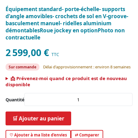
Équipement standard- porte-échelle- supports
d’angle amovibles- crochets de sol en V-groove-
basculement manuel- ridelles aluminium
démontablesRoue jockey en optionPhoto non
contractuelle
2 599,00 €
TTC
Délai d'approvisionnement : environ 8 semaines
Sur commande
📩 Prévenez-moi quand ce produit est de nouveau
disponible
Quantité
🛒 Ajouter au panier
♡ Ajouter à ma liste d'envies
⇄ Comparer