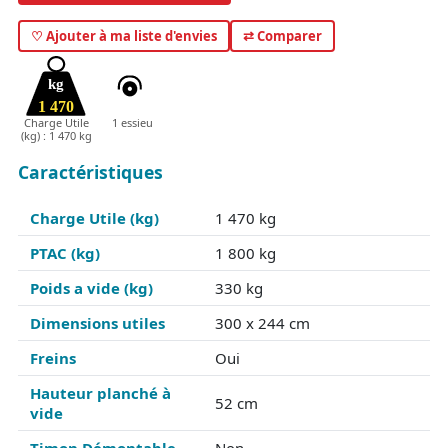
♡ Ajouter à ma liste d'envies
⇄ Comparer
kg
1 470
Charge Utile
1 essieu
(kg) : 1 470 kg
Caractéristiques
Charge Utile (kg)
1 470 kg
PTAC (kg)
1 800 kg
Poids a vide (kg)
330 kg
Dimensions utiles
300 x 244 cm
Freins
Oui
Hauteur planché à
52 cm
vide