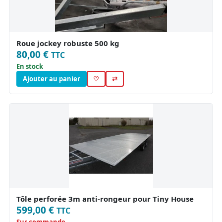
Roue jockey robuste 500 kg
80,00 €
TTC
En stock
Ajouter au panier
♡
⇄
Tôle perforée 3m anti-rongeur pour Tiny House
599,00 €
TTC
Sur commande