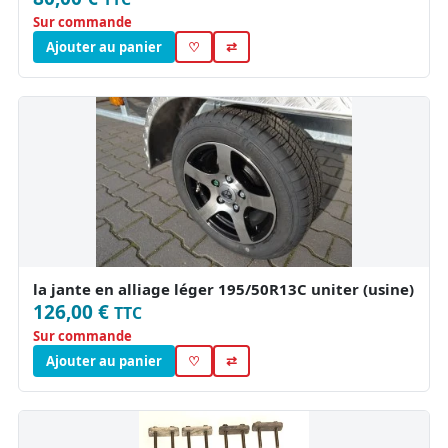
Sur commande
Ajouter au panier
♡
⇄
la jante en alliage léger 195/50R13C uniter (usine)
126,00 €
TTC
Sur commande
Ajouter au panier
♡
⇄