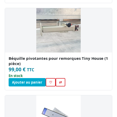
Béquille pivotantes pour remorques Tiny House (1
pièce)
99,00 €
TTC
En stock
Ajouter au panier
♡
⇄