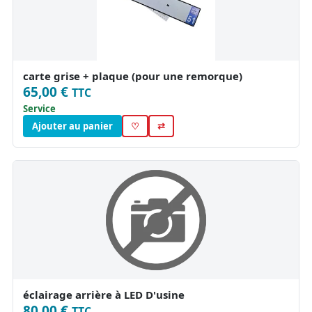
carte grise + plaque (pour une remorque)
65,00 €
TTC
Service
Ajouter au panier
♡
⇄
éclairage arrière à LED D'usine
80,00 €
TTC