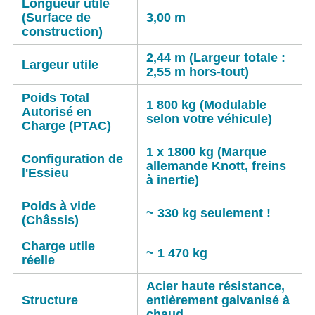
Longueur utile
(Surface de
3,00 m
construction)
2,44 m (Largeur totale :
Largeur utile
2,55 m hors-tout)
Poids Total
1 800 kg
(Modulable
Autorisé en
selon votre véhicule)
Charge (PTAC)
1 x 1800 kg (Marque
Configuration de
allemande
Knott
, freins
l'Essieu
à inertie)
Poids à vide
~ 330 kg
seulement !
(Châssis)
Charge utile
~ 1 470 kg
réelle
Acier haute résistance,
Structure
entièrement
galvanisé à
chaud