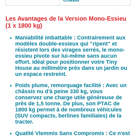
Les Avantages de la Version Mono-Essieu
(1 x 1800 kg)
Maniabilité imbattable :
Contrairement aux
modèles double-essieux qui "ripent" et
résistent lors des virages serrés, le mono-
essieu pivote sur lui-même sans aucun
effort. Idéal pour positionner votre Tiny
House au millimètre près dans un jardin ou
un espace restreint.
Poids plume, remorquage facilité :
Avec un
châssis nu d'à peine 330 kg, vous
conservez une charge utile généreuse de
près de 1,5 tonne. De plus, son PTAC de
1800 kg permet à de nombreux véhicules
(SUV compacts, berlines familiales) de la
tracter.
Qualité Vlemmix Sans Compromis :
Ce n'est