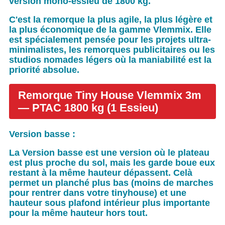
version
mono-essieu de 1800 kg
.
C'est la remorque la plus agile, la plus légère et
la plus économique de la gamme Vlemmix. Elle
est spécialement pensée pour les projets ultra-
minimalistes, les remorques publicitaires ou les
studios nomades légers où la maniabilité est la
priorité absolue.
Remorque Tiny House Vlemmix 3m
— PTAC 1800 kg (1 Essieu)
Version basse :
La Version basse est une version où le plateau
est plus proche du sol, mais les garde boue eux
restant à la même hauteur dépassent. Celà
permet un planché plus bas (moins de marches
pour rentrer dans votre tinyhouse) et une
hauteur sous plafond intérieur plus importante
pour la même hauteur hors tout.