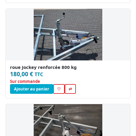
roue Jockey renforcée 800 kg
180,00 €
TTC
Sur commande
Ajouter au panier
♡
⇄