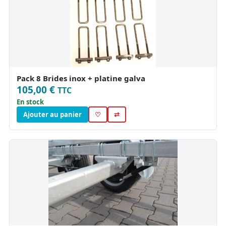
Pack 8 Brides inox + platine galva
105,00 €
TTC
En stock
Ajouter au panier
♡
⇄