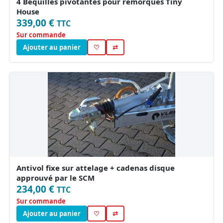
4 Béquilles pivotantes pour remorques Tiny
House
339,00 €
TTC
Sur commande
Ajouter au panier
♡
⇄
Antivol fixe sur attelage + cadenas disque
approuvé par le SCM
234,00 €
TTC
Sur commande
Ajouter au panier
♡
⇄