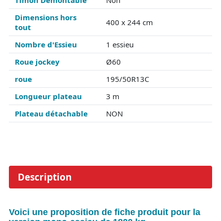
Timon Démontable
Non
Dimensions hors
400 x 244 cm
tout
Nombre d'Essieu
1 essieu
Roue jockey
Ø60
roue
195/50R13C
Longueur plateau
3 m
Plateau détachable
NON
Description
Voici une proposition de fiche produit pour la