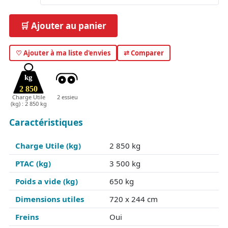
🛒 Ajouter au panier
♡ Ajouter à ma liste d'envies
⇄ Comparer
kg
2 850
Charge Utile
2 essieu
(kg) : 2 850 kg
Caractéristiques
Charge Utile (kg)
2 850 kg
PTAC (kg)
3 500 kg
Poids a vide (kg)
650 kg
Dimensions utiles
720 x 244 cm
Freins
Oui