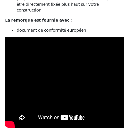
être directement fixée plus haut sur votre
construction.
La remorque est fournie avec :
document de conformité européen