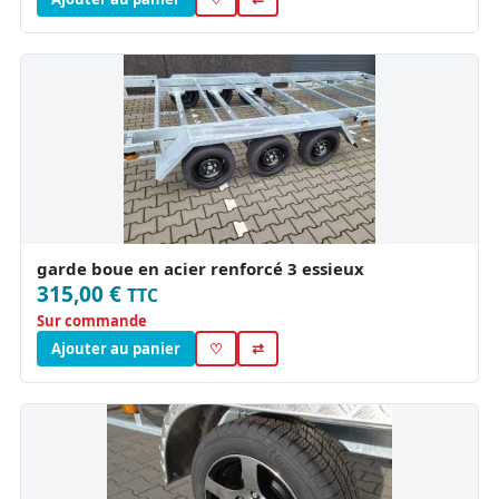
garde boue en acier renforcé 3 essieux
315,00 €
TTC
Sur commande
Ajouter au panier
♡
⇄