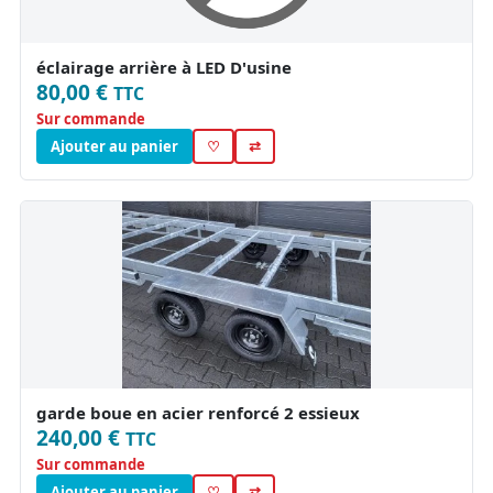
éclairage arrière à LED D'usine
80,00 €
TTC
Sur commande
Ajouter au panier
♡
⇄
garde boue en acier renforcé 2 essieux
240,00 €
TTC
Sur commande
Ajouter au panier
♡
⇄