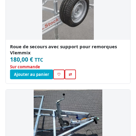
Roue de secours avec support pour remorques
Vlemmix
180,00 €
TTC
Sur commande
Ajouter au panier
♡
⇄