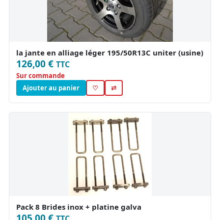
la jante en alliage léger 195/50R13C uniter (usine)
126,00 €
TTC
Sur commande
Ajouter au panier
♡
⇄
Pack 8 Brides inox + platine galva
105,00 €
TTC