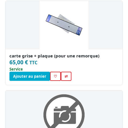
carte grise + plaque (pour une remorque)
65,00 €
TTC
Service
Ajouter au panier
♡
⇄