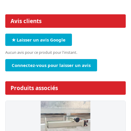
Avis clients
★ Laisser un avis Google
Aucun avis pour ce produit pour l'instant.
Connectez-vous pour laisser un avis
Produits associés