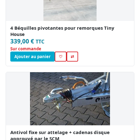
4 Béquilles pivotantes pour remorques Tiny
House
339,00 €
TTC
Sur commande
Ajouter au panier
♡
⇄
Antivol fixe sur attelage + cadenas disque
approuvé par le SCM