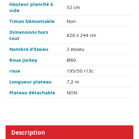
Hauteur planché à
52 cm
vide
Timon Démontable
Non
Dimensions hors
820 x 244 cm
tout
Nombre d'Essieu
2 essieu
Roue jockey
Ø60
roue
195/50 r13c
Longueur plateau
7,2 m
Plateau détachable
NON
Description