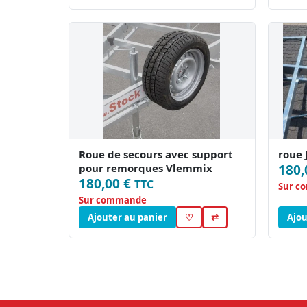
Roue de secours avec support
roue 
pour remorques Vlemmix
180,
180,00 €
TTC
Sur c
Sur commande
Ajouter au panier
♡
⇄
Ajou