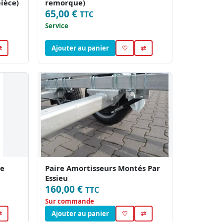
ièce)
remorque)
65,00 €
TTC
Service
⇄
Ajouter au panier
♡
⇄
ne
Paire Amortisseurs Montés Par
Essieu
160,00 €
TTC
Sur commande
⇄
Ajouter au panier
♡
⇄