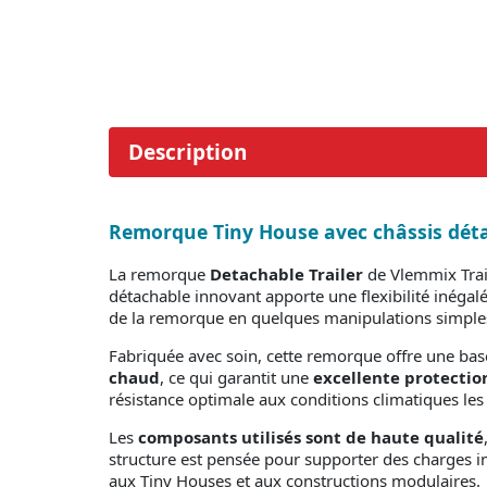
Description
Remorque Tiny House avec châssis déta
La remorque
Detachable Trailer
de Vlemmix Trail
détachable innovant apporte une flexibilité inégal
de la remorque en quelques manipulations simples, 
Fabriquée avec soin, cette remorque offre une base
chaud
, ce qui garantit une
excellente protection
résistance optimale aux conditions climatiques les
Les
composants utilisés sont de haute qualité
structure est pensée pour supporter des charges im
aux Tiny Houses et aux constructions modulaires.