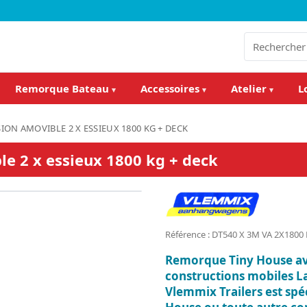
Remorque Bateau
Accessoires
Atelier
L
▾
▾
▾
ION AMOVIBLE 2 X ESSIEUX 1800 KG + DECK
e 2 x essieux 1800 kg + deck
Référence : DT540 X 3M VA 2X1800
Remorque Tiny House ave
constructions mobiles L
Vlemmix Trailers est spé