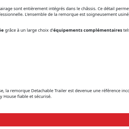
lairage sont entièrement intégrés dans le châssis. Ce détail permet
rofessionnelle. L’ensemble de la remorque est soigneusement usiné
ée
grâce à un large choix d’
équipements complémentaires
tel
sse, la remorque Detachable Trailer est devenue une référence inc
y House fiable et sécurisé.