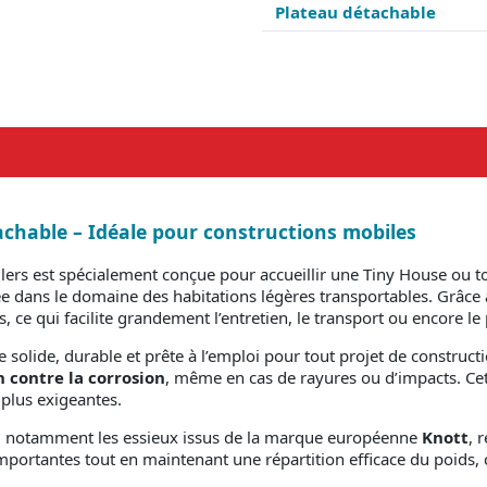
Plateau détachable
chable – Idéale pour constructions mobiles
ers est spécialement conçue pour accueillir une Tiny House ou to
ée dans le domaine des habitations légères transportables. Grâce à
ce qui facilite grandement l’entretien, le transport ou encore le
 solide, durable et prête à l’emploi pour tout projet de construc
 contre la corrosion
, même en cas de rayures ou d’impacts. Cet
 plus exigeantes.
, notamment les essieux issus de la marque européenne
Knott
, 
portantes tout en maintenant une répartition efficace du poids, 