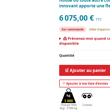
House ou toute autre co
innovant apporte une fle
6 075,00 €
TTC
Délai d'appro
Sur commande
📩 Prévenez-moi quand c
disponible
Quantité
🛒 Ajouter au panier
♡ Ajouter à ma liste d'envies
kg
3 000
Charge Utile
2 essieu
(kg) : 3 000 kg