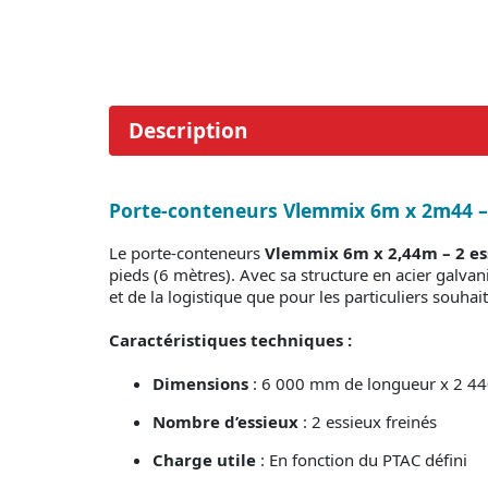
Description
Porte-conteneurs Vlemmix 6m x 2m44 –
Le porte-conteneurs
Vlemmix 6m x 2,44m – 2 es
pieds (6 mètres). Avec sa structure en acier galva
et de la logistique que pour les particuliers souha
Caractéristiques techniques :
Dimensions
: 6 000 mm de longueur x 2 4
Nombre d’essieux
: 2 essieux freinés
Charge utile
: En fonction du PTAC défini