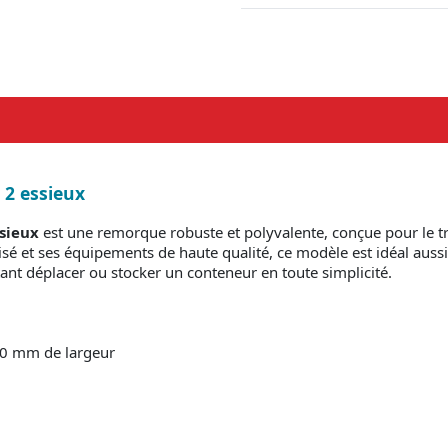
 2 essieux
sieux
est une remorque robuste et polyvalente, conçue pour le t
nisé et ses équipements de haute qualité, ce modèle est idéal auss
itant déplacer ou stocker un conteneur en toute simplicité.
40 mm de largeur