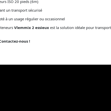
eurs ISO 20 pieds (6m)
ant un transport sécurisé
pté à un usage régulier ou occasionnel
onteneurs
Vlemmix 2 essieux
est la solution idéale pour transpor
Contactez-nous !