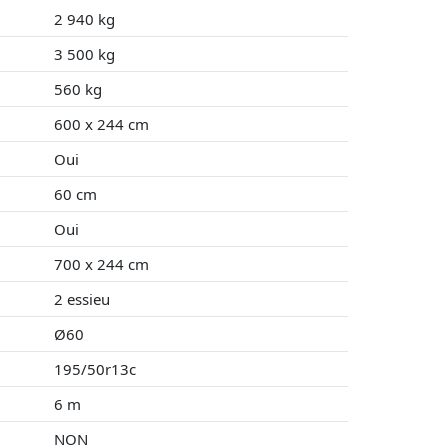
2 940 kg
3 500 kg
560 kg
600 x 244 cm
Oui
60 cm
Oui
700 x 244 cm
2 essieu
Ø60
195/50r13c
6 m
NON