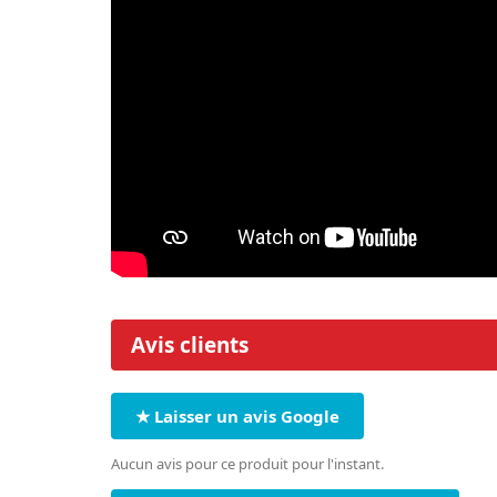
Avis clients
★ Laisser un avis Google
Aucun avis pour ce produit pour l'instant.