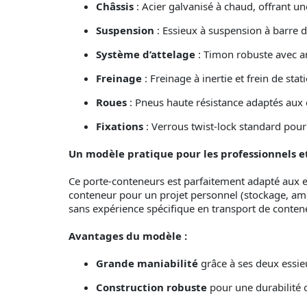
Châssis
: Acier galvanisé à chaud, offrant un
Suspension
: Essieux à suspension à barre d
Système d’attelage
: Timon robuste avec an
Freinage
: Freinage à inertie et frein de s
Roues
: Pneus haute résistance adaptés aux
Fixations
: Verrous twist-lock standard pou
Un modèle pratique pour les professionnels et
Ce porte-conteneurs est parfaitement adapté aux en
conteneur pour un projet personnel (stockage, amé
sans expérience spécifique en transport de conten
Avantages du modèle :
Grande maniabilité
grâce à ses deux essie
Construction robuste
pour une durabilité o