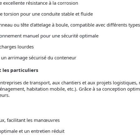
e excellente résistance à la corrosion
e torsion pour une conduite stable et fluide
neau ou tête d'attelage à boule, compatible avec différents types
tationnement manuel pour une sécurité optimale
 charges lourdes
r un arrimage sécurisé du conteneur
 les particuliers
treprises de transport, aux chantiers et aux projets logistiques, 
nagement, habitation mobile, etc.). Grâce à sa conception optimis
eurs.
ux, facilitant les manœuvres
ptimale et un entretien réduit