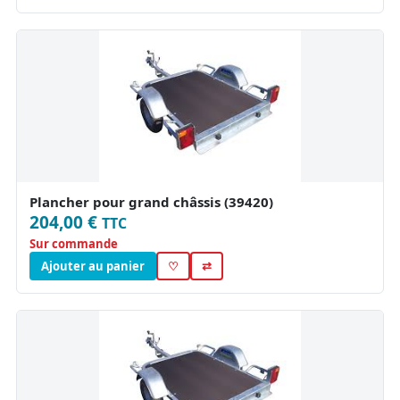
Plancher pour grand châssis (39420)
204,00 €
TTC
Sur commande
Ajouter au panier
♡
⇄