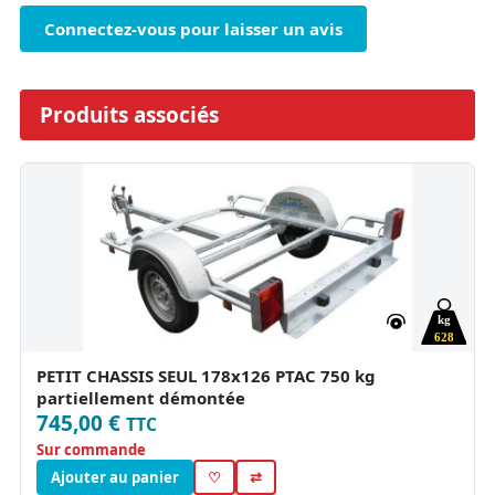
Connectez-vous pour laisser un avis
Produits associés
kg
628
PETIT CHASSIS SEUL 178x126 PTAC 750 kg
partiellement démontée
745,00 €
TTC
Sur commande
Ajouter au panier
♡
⇄