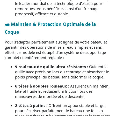
le leader mondial de la technologie d'essieu pour
remorques. Vous bénéficiez ainsi d'un freinage
progressif, efficace et durable.
🛥️ Maintien & Protection Optimale de la
Coque
Pour s’adapter parfaitement aux lignes de votre bateau et
garantir des opérations de mise à l'eau simples et sans
effort, ce modèle est équipé d'un système de supportage
complet et entièrement réglable :
9 rouleaux de quille ultra-résistants :
Guident la
quille avec précision lors du centrage et absorbent le
poids principal du bateau sans déformer la coque.
6 têtes à doubles rouleaux :
Assurent un maintien
latéral fluide et réduisent la friction lors des
manœuvres de montée et de descente.
2 têtes à patins :
Offrent un appui stable et large
pour sécuriser parfaitement le bateau une fois en
place et éviter tout balancement pendant le transport.