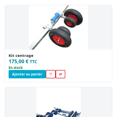
Kit centrage
175,00 €
TTC
En stock
Ajouter au panier
♡
⇄