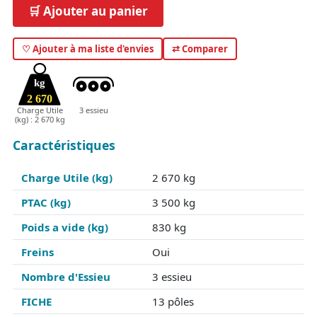
🛒 Ajouter au panier
♡ Ajouter à ma liste d'envies
⇄ Comparer
kg
2 670
Charge Utile
3 essieu
(kg) : 2 670 kg
Caractéristiques
Charge Utile (kg)
2 670 kg
PTAC (kg)
3 500 kg
Poids a vide (kg)
830 kg
Freins
Oui
Nombre d'Essieu
3 essieu
FICHE
13 pôles