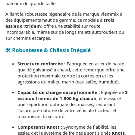
bateaux de grande taille.
Alliant la robustesse légendaire de la marque Vlemmix à
des équipements haut de gamme, ce modèle à
trois
essieux (tridem)
offre une stabilité sur route
incomparable, même sur de longs trajets autoroutiers ou
sur chemins escarpés.
🛠️ Robustesse & Châssis Inégalé
Structure renforcée :
Fabriquée en acier de haute
qualité galvanisé à chaud, cette remorque offre une
protection maximale contre la corrosion et les
agressions du milieu marin (eau salée, humidité).
Capacité de charge exceptionnelle :
Équipée de
3
essieux freines de 1 800 kg chacun
, elle assure
une répartition optimale des masses, réduisant
l'usure prématurée de votre véhicule tracteur et
maximisant la sécurité.
Composants Knott :
Synonyme de fiabilité, les
essieux et le système de freinage sont signés
Knott
,