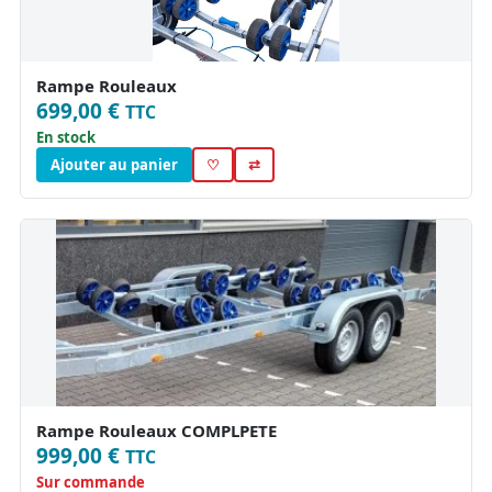
Rampe Rouleaux
699,00 €
TTC
En stock
Ajouter au panier
♡
⇄
Rampe Rouleaux COMPLPETE
999,00 €
TTC
Sur commande