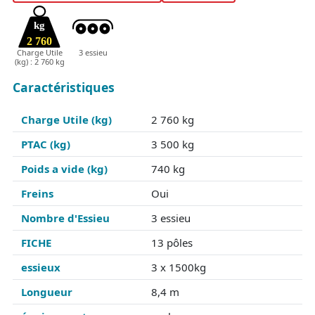
kg
2 760
Charge Utile
3 essieu
(kg) : 2 760 kg
Caractéristiques
Charge Utile (kg)
2 760 kg
PTAC (kg)
3 500 kg
Poids a vide (kg)
740 kg
Freins
Oui
Nombre d'Essieu
3 essieu
FICHE
13 pôles
essieux
3 x 1500kg
Longueur
8,4 m