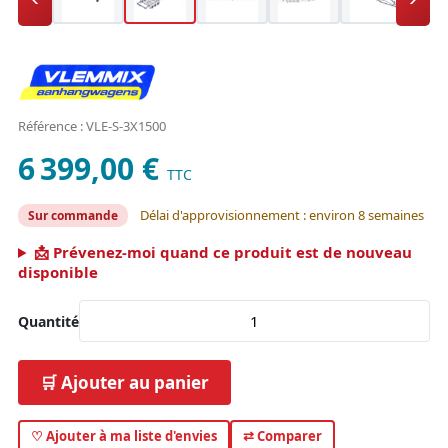
Référence : VLE-S-3X1500
6 399,00 €
TTC
Délai d'approvisionnement : environ 8 semaines
Sur commande
📩 Prévenez-moi quand ce produit est de nouveau
disponible
Quantité
🛒 Ajouter au panier
♡ Ajouter à ma liste d'envies
⇄ Comparer