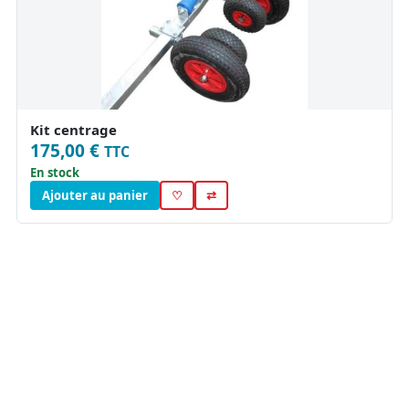
Kit centrage
175,00 €
TTC
En stock
Ajouter au panier
♡
⇄