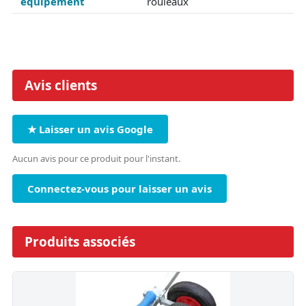
équipement
rouleaux
Avis clients
★ Laisser un avis Google
Aucun avis pour ce produit pour l'instant.
Connectez-vous pour laisser un avis
Produits associés