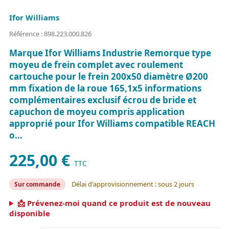
Ifor Williams
Référence : 898.223.000.826
Marque Ifor Williams Industrie Remorque type
moyeu de frein complet avec roulement
cartouche pour le frein 200x50 diamètre Ø200
mm fixation de la roue 165,1x5 informations
complémentaires exclusif écrou de bride et
capuchon de moyeu compris application
approprié pour Ifor Williams compatible REACH
o…
225,00 €
TTC
Délai d'approvisionnement : sous 2 jours
Sur commande
📩 Prévenez-moi quand ce produit est de nouveau
disponible