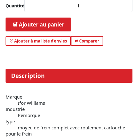
Quantité
🛒 Ajouter au panier
♡ Ajouter à ma liste d'envies
⇄ Comparer
Description
Marque
Ifor Williams
Industrie
Remorque
type
moyeu de frein complet avec roulement cartouche
pour le frein