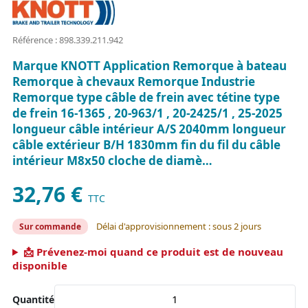
Référence : 898.339.211.942
Marque KNOTT Application Remorque à bateau
Remorque à chevaux Remorque Industrie
Remorque type câble de frein avec tétine type
de frein 16-1365 , 20-963/1 , 20-2425/1 , 25-2025
longueur câble intérieur A/S 2040mm longueur
câble extérieur B/H 1830mm fin du fil du câble
intérieur M8x50 cloche de diamè…
32,76 €
TTC
Délai d'approvisionnement : sous 2 jours
Sur commande
📩 Prévenez-moi quand ce produit est de nouveau
disponible
Quantité