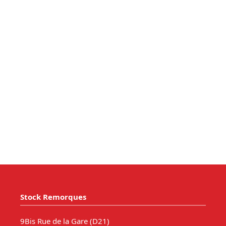
Stock Remorques
9Bis Rue de la Gare (D21)