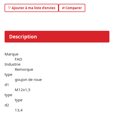
♡ Ajouter à ma liste d'envies
⇄ Comparer
Description
Marque
FAD
Industrie
Remorque
type
goujon de roue
d1
M12x1,5
type
type
d2
13,4