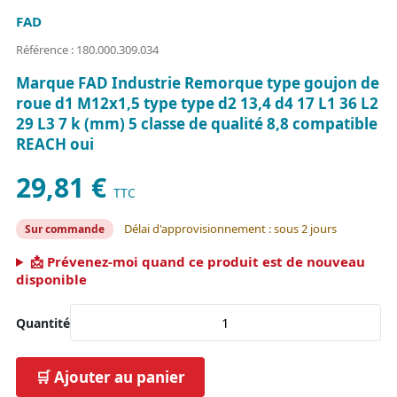
FAD
Référence : 180.000.309.034
Marque FAD Industrie Remorque type goujon de
roue d1 M12x1,5 type type d2 13,4 d4 17 L1 36 L2
29 L3 7 k (mm) 5 classe de qualité 8,8 compatible
REACH oui
29,81 €
TTC
Délai d'approvisionnement : sous 2 jours
Sur commande
📩 Prévenez-moi quand ce produit est de nouveau
disponible
Quantité
🛒 Ajouter au panier