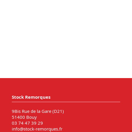
Stock Remorques
9Bis Rue de la Gare (D21)
51400 Bouy
03 74 47 39 29
info@stock-remorques.fr