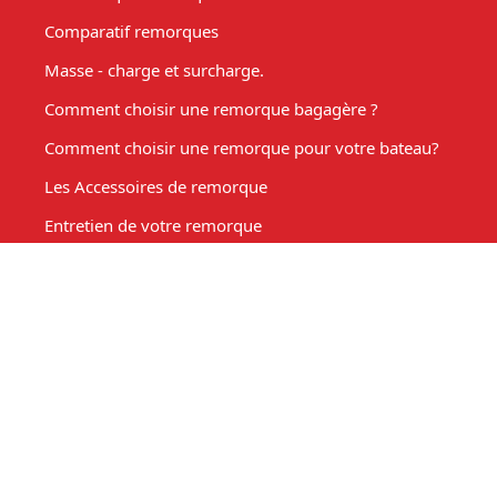
Comparatif remorques
Masse - charge et surcharge.
Comment choisir une remorque bagagère ?
Comment choisir une remorque pour votre bateau?
Les Accessoires de remorque
Entretien de votre remorque
Comment choisir une remorque benne basculante ?
Acheter une remorque moto
Remorque marché, fabrication sur mesure
Mon compte
Espace client