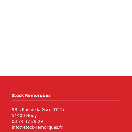
Stock Remorques
9Bis Rue de la Gare (D21)
51400 Bouy
03 74 47 39 29
info@stock-remorques.fr