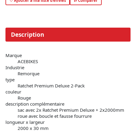
♡ Ajouter à ma liste d'envies
⇄ Comparer
Description
Marque
ACEBIKES
Industrie
Remorque
type
Ratchet Premium Deluxe 2-Pack
couleur
Rouge
description complémentaire
sac avec 2x Ratchet Premium Deluxe + 2x2000mm
roue avec boucle et fausse fourrure
longueur x largeur
2000 x 30 mm