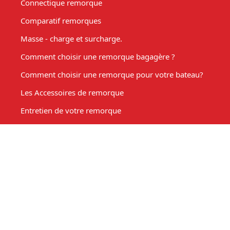
Connectique remorque
Comparatif remorques
Masse - charge et surcharge.
Comment choisir une remorque bagagère ?
Comment choisir une remorque pour votre bateau?
Les Accessoires de remorque
Entretien de votre remorque
Comment choisir une remorque benne basculante ?
Acheter une remorque moto
Remorque marché, fabrication sur mesure
Mon compte