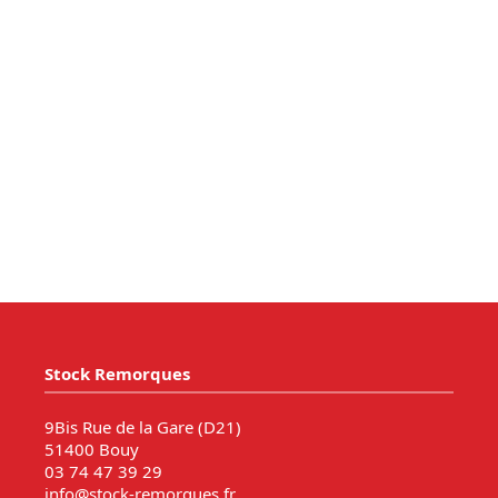
Stock Remorques
9Bis Rue de la Gare (D21)
51400 Bouy
03 74 47 39 29
info@stock-remorques.fr