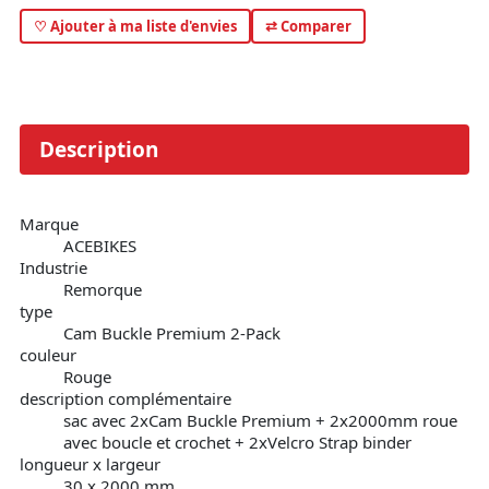
♡ Ajouter à ma liste d'envies
⇄ Comparer
Description
Marque
ACEBIKES
Industrie
Remorque
type
Cam Buckle Premium 2-Pack
couleur
Rouge
description complémentaire
sac avec 2xCam Buckle Premium + 2x2000mm roue
avec boucle et crochet + 2xVelcro Strap binder
longueur x largeur
30 x 2000 mm