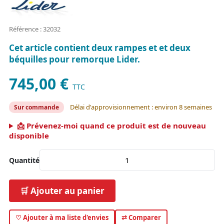
Référence : 32032
Cet article contient deux rampes et et deux
béquilles pour remorque Lider.
745,00 €
TTC
Délai d'approvisionnement : environ 8 semaines
Sur commande
📩 Prévenez-moi quand ce produit est de nouveau
disponible
Quantité
🛒 Ajouter au panier
♡ Ajouter à ma liste d'envies
⇄ Comparer