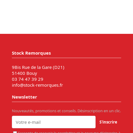
Stock Remorques
9Bis Rue de la Gare (D21)
51400 Bouy
03 74 47 39 29
info@stock-remorques.fr
Newsletter
Nouveautés, promotions et conseils. Désinscription en un clic.
S'inscrire
J'accepte de recevoir la newsletter et je peux me désinscrire à