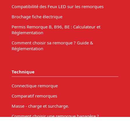
Compatibilité des Feux LED sur les remorques
Brochage fiche électrique
Permis Remorque B, B96, BE : Calculateur et
Réglementation
Comment choisir sa remorque ? Guide &
Réglementation
Technique
Connectique remorque
Comparatif remorques
Masse - charge et surcharge.
Comment choisir une remorque bagagère ?
Comment choisir une remorque pour votre bateau?