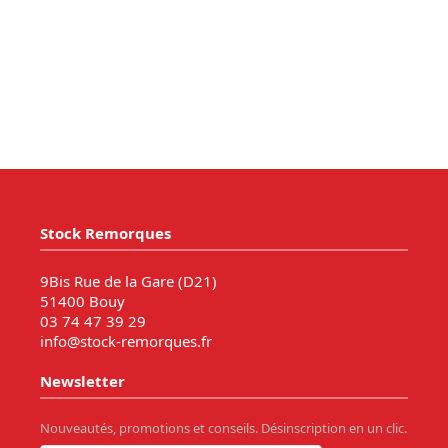
Stock Remorques
9Bis Rue de la Gare (D21)
51400 Bouy
03 74 47 39 29
info@stock-remorques.fr
Newsletter
Nouveautés, promotions et conseils. Désinscription en un clic.