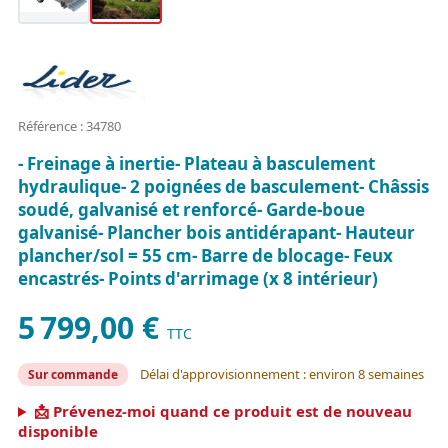
Référence : 34780
- Freinage à inertie- Plateau à basculement
hydraulique- 2 poignées de basculement- Châssis
soudé, galvanisé et renforcé- Garde-boue
galvanisé- Plancher bois antidérapant- Hauteur
plancher/sol = 55 cm- Barre de blocage- Feux
encastrés- Points d'arrimage (x 8 intérieur)
5 799,00 €
TTC
Délai d'approvisionnement : environ 8 semaines
Sur commande
📩 Prévenez-moi quand ce produit est de nouveau
disponible