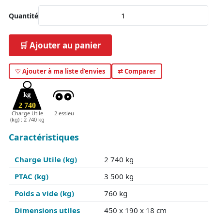
Quantité
🛒 Ajouter au panier
♡ Ajouter à ma liste d'envies
⇄ Comparer
kg
2 740
Charge Utile
2 essieu
(kg) : 2 740 kg
Caractéristiques
Charge Utile (kg)
2 740 kg
PTAC (kg)
3 500 kg
Poids a vide (kg)
760 kg
Dimensions utiles
450 x 190 x 18 cm