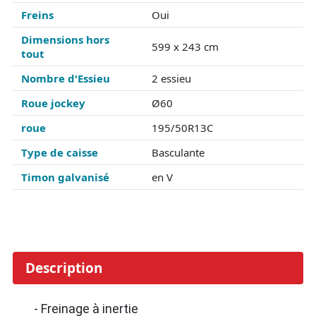
Freins
Oui
Dimensions hors
599 x 243 cm
tout
Nombre d'Essieu
2 essieu
Roue jockey
Ø60
roue
195/50R13C
Type de caisse
Basculante
Timon galvanisé
en V
Description
- Freinage à inertie