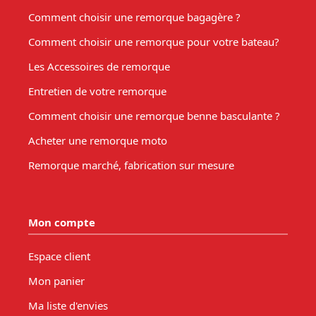
Comment choisir une remorque bagagère ?
Comment choisir une remorque pour votre bateau?
Les Accessoires de remorque
Entretien de votre remorque
Comment choisir une remorque benne basculante ?
Acheter une remorque moto
Remorque marché, fabrication sur mesure
Mon compte
Espace client
Mon panier
Ma liste d'envies