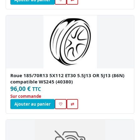
Roue 185/70R13 5X112 ET30 5.5J13 OR 5J13 (86N)
compatible WS245 (40380)
96,00 €
TTC
Sur commande
Ajouter au panier
♡
⇄