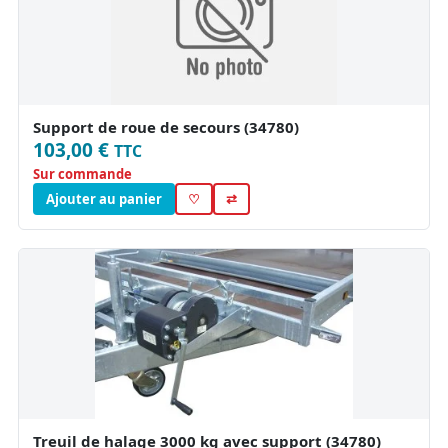
Support de roue de secours (34780)
103,00 €
TTC
Sur commande
Ajouter au panier
♡
⇄
Treuil de halage 3000 kg avec support (34780)