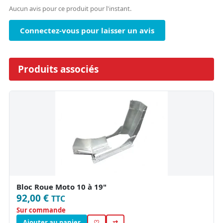
Aucun avis pour ce produit pour l'instant.
Connectez-vous pour laisser un avis
Produits associés
Bloc Roue Moto 10 à 19"
92,00 €
TTC
Sur commande
Ajouter au panier
♡
⇄