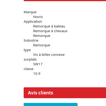
Marque
Novio
Application
Remorque à bateau
Remorque à chevaux
Remorque
Industrie
Remorque
type
Vis à billes convexe
surplats
SW17
classe
10.9
Avis clients