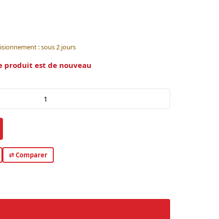
isionnement : sous 2 jours
e produit est de nouveau
⇄ Comparer