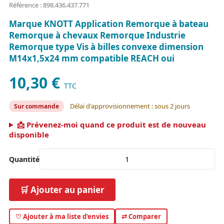
Référence : 898.436.437.771
Marque KNOTT Application Remorque à bateau
Remorque à chevaux Remorque Industrie
Remorque type Vis à billes convexe dimension
M14x1,5x24 mm compatible REACH oui
10,30 €
TTC
Délai d'approvisionnement : sous 2 jours
Sur commande
📩 Prévenez-moi quand ce produit est de nouveau
disponible
Quantité
🛒 Ajouter au panier
♡ Ajouter à ma liste d'envies
⇄ Comparer