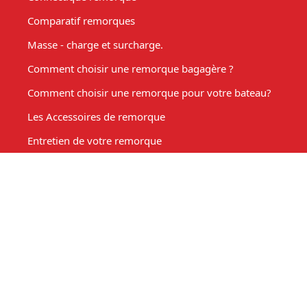
Comparatif remorques
Masse - charge et surcharge.
Comment choisir une remorque bagagère ?
Comment choisir une remorque pour votre bateau?
Les Accessoires de remorque
Entretien de votre remorque
Comment choisir une remorque benne basculante ?
Acheter une remorque moto
Remorque marché, fabrication sur mesure
Mon compte
Espace client