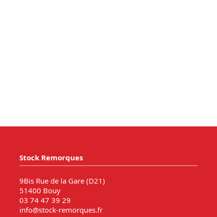
Stock Remorques
9Bis Rue de la Gare (D21)
51400 Bouy
03 74 47 39 29
info@stock-remorques.fr