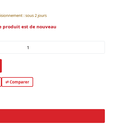
isionnement : sous 2 jours
e produit est de nouveau
⇄ Comparer