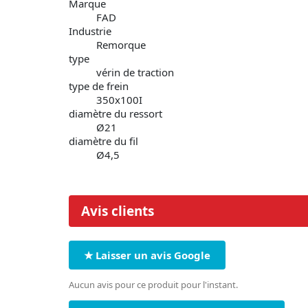
Marque
FAD
Industrie
Remorque
type
vérin de traction
type de frein
350x100I
diamètre du ressort
Ø21
diamètre du fil
Ø4,5
Avis clients
★ Laisser un avis Google
Aucun avis pour ce produit pour l'instant.