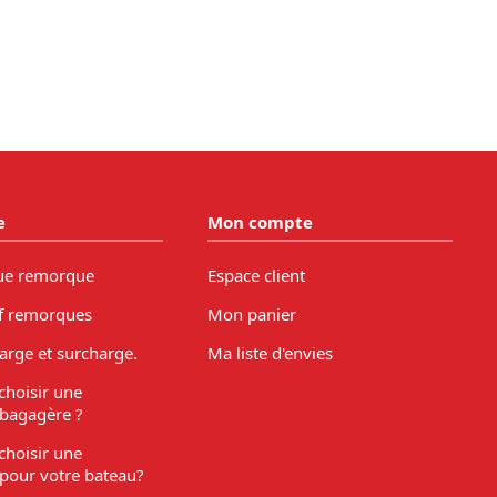
e
Mon compte
ue remorque
Espace client
f remorques
Mon panier
arge et surcharge.
Ma liste d'envies
hoisir une
bagagère ?
hoisir une
pour votre bateau?