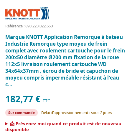
Référence : 898.223.022.650
Marque KNOTT Application Remorque à bateau
Industrie Remorque type moyeu de frein
complet avec roulement cartouche pour le frein
200x50 diamètre Ø200 mm fixation de la roue
112x5 livraison roulement cartouche WD
34x64x37mm , écrou de bride et capuchon de
moyeu compris imperméable résistant à l'eau
c…
182,77 €
TTC
Délai d'approvisionnement : sous 2 jours
Sur commande
📩 Prévenez-moi quand ce produit est de nouveau
disponible