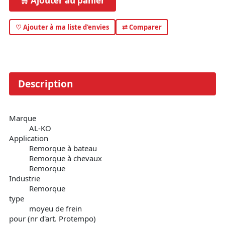
🛒 Ajouter au panier
♡ Ajouter à ma liste d'envies
⇄ Comparer
Description
Marque
AL-KO
Application
Remorque à bateau
Remorque à chevaux
Remorque
Industrie
Remorque
type
moyeu de frein
pour (nr d'art. Protempo)