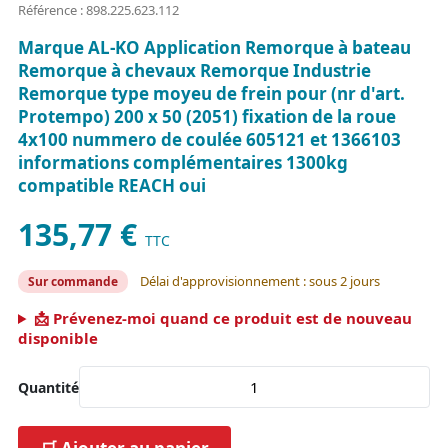
Référence : 898.225.623.112
Marque AL-KO Application Remorque à bateau
Remorque à chevaux Remorque Industrie
Remorque type moyeu de frein pour (nr d'art.
Protempo) 200 x 50 (2051) fixation de la roue
4x100 nummero de coulée 605121 et 1366103
informations complémentaires 1300kg
compatible REACH oui
135,77 €
TTC
Délai d'approvisionnement : sous 2 jours
Sur commande
📩 Prévenez-moi quand ce produit est de nouveau
disponible
Quantité