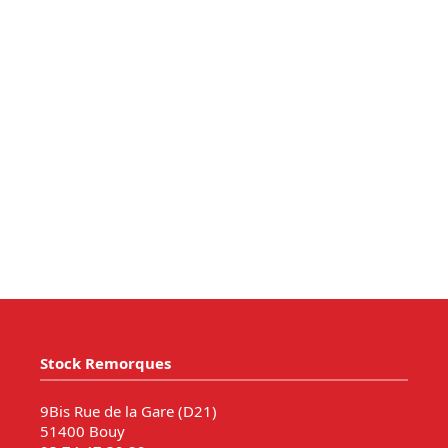
Stock Remorques
9Bis Rue de la Gare (D21)
51400 Bouy