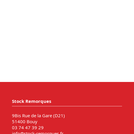
Stock Remorques
9Bis Rue de la Gare (D21)
51400 Bouy
03 74 47 39 29
info@stock-remorques.fr