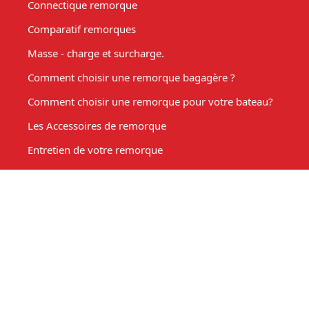
Connectique remorque
Comparatif remorques
Masse - charge et surcharge.
Comment choisir une remorque bagagère ?
Comment choisir une remorque pour votre bateau?
Les Accessoires de remorque
Entretien de votre remorque
Comment choisir une remorque benne basculante ?
Acheter une remorque moto
Remorque marché, fabrication sur mesure
Mon compte