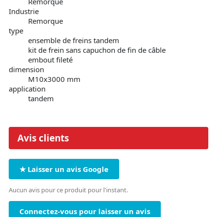
Remorque
Industrie
Remorque
type
ensemble de freins tandem
kit de frein sans capuchon de fin de câble
embout fileté
dimension
M10x3000 mm
application
tandem
Avis clients
★ Laisser un avis Google
Aucun avis pour ce produit pour l'instant.
Connectez-vous pour laisser un avis