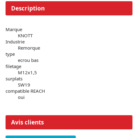
Description
Marque
KNOTT
Industrie
Remorque
type
ecrou bas
filetage
M12x1,5
surplats
SW19
compatible REACH
oui
Avis clients