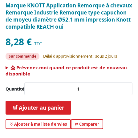
Marque KNOTT Application Remorque à chevaux
Remorque Industrie Remorque type capuchon
de moyeu diamètre Ø52,1 mm impression Knott
compatible REACH oui
8,28 €
TTC
Délai d'approvisionnement : sous 2 jours
Sur commande
📩 Prévenez-moi quand ce produit est de nouveau
disponible
Quantité
🛒 Ajouter au panier
♡ Ajouter à ma liste d'envies
⇄ Comparer