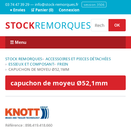
03 74 47 39 29 — info@stock-remorques.fr
session:3506
♥ Envies
🛒 Panier (0)
Connexion
STOCK
REMORQUES
OK
☰ Menu
STOCK REMORQUES
ACCESSOIRES ET PIECES DÉTACHÉES
ESSIEUX ET COMPOSANT
FREIN
CAPUCHON DE MOYEU Ø52,1MM
capuchon de moyeu Ø52,1mm
Référence : 898.419.418.660