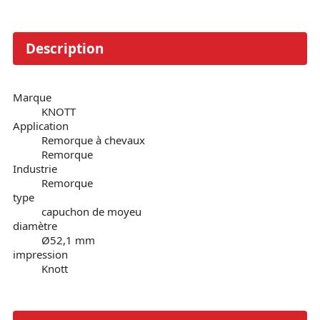
Description
Marque
KNOTT
Application
Remorque à chevaux
Remorque
Industrie
Remorque
type
capuchon de moyeu
diamètre
Ø52,1 mm
impression
Knott