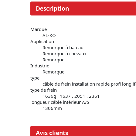
Description
Marque
AL-KO
Application
Remorque à bateau
Remorque à chevaux
Remorque
Industrie
Remorque
type
câble de frein installation rapide profi longlif
type de frein
1636g , 1637 , 2051 , 2361
longueur câble intérieur A/S
1306mm
Avis clients