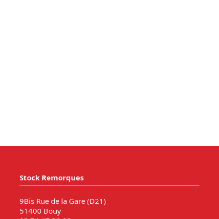
Stock Remorques
9Bis Rue de la Gare (D21)
51400 Bouy