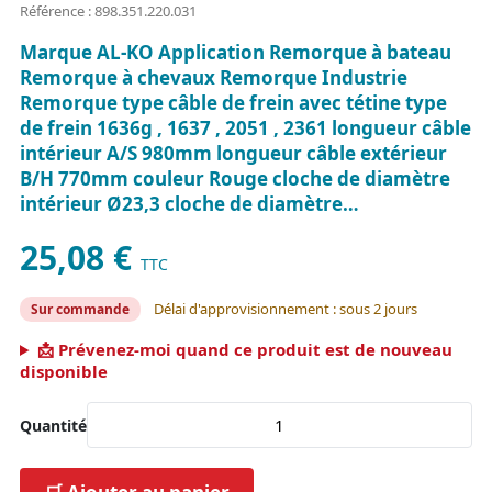
Référence : 898.351.220.031
Marque AL-KO Application Remorque à bateau
Remorque à chevaux Remorque Industrie
Remorque type câble de frein avec tétine type
de frein 1636g , 1637 , 2051 , 2361 longueur câble
intérieur A/S 980mm longueur câble extérieur
B/H 770mm couleur Rouge cloche de diamètre
intérieur Ø23,3 cloche de diamètre…
25,08 €
TTC
Délai d'approvisionnement : sous 2 jours
Sur commande
📩 Prévenez-moi quand ce produit est de nouveau
disponible
Quantité