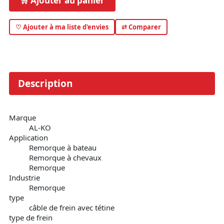
🛒 Ajouter au panier
♡ Ajouter à ma liste d'envies
⇄ Comparer
Description
Marque
AL-KO
Application
Remorque à bateau
Remorque à chevaux
Remorque
Industrie
Remorque
type
câble de frein avec tétine
type de frein