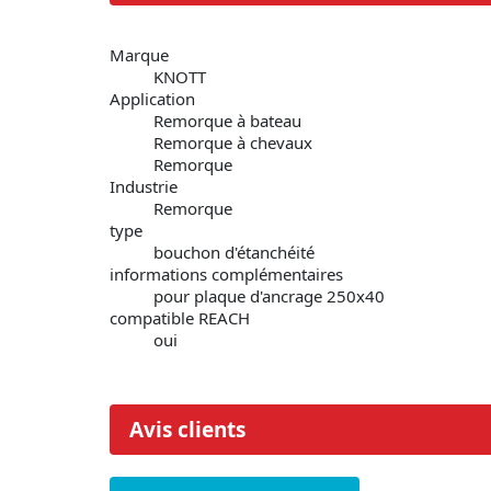
Marque
KNOTT
Application
Remorque à bateau
Remorque à chevaux
Remorque
Industrie
Remorque
type
bouchon d'étanchéité
informations complémentaires
pour plaque d'ancrage 250x40
compatible REACH
oui
Avis clients