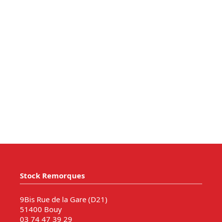
Stock Remorques
9Bis Rue de la Gare (D21)
51400 Bouy
03 74 47 39 29