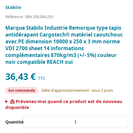
Stabilo
Référence : 884.350.004.253
Marque Stabilo Industrie Remorque type tapis
antidérapant Cargotech® matériel caoutchouc
avec PE dimension 10000 x 250 x 3 mm norme
VDI 2700 sheet 14 informations
complémentaires 870kg/m3 (+/- 5%) couleur
noir compatible REACH oui
36,43 €
TTC
Délai d'approvisionnement : sous 2 jours
Sur commande
📩 Prévenez-moi quand ce produit est de nouveau
disponible
Quantité