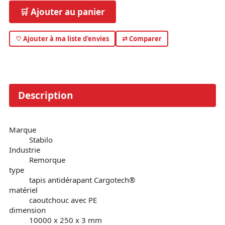
🛒 Ajouter au panier
♡ Ajouter à ma liste d'envies
⇄ Comparer
Description
Marque
Stabilo
Industrie
Remorque
type
tapis antidérapant Cargotech®
matériel
caoutchouc avec PE
dimension
10000 x 250 x 3 mm