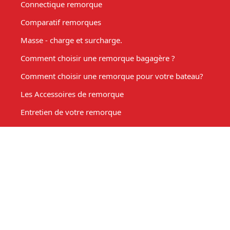
Connectique remorque
Comparatif remorques
Masse - charge et surcharge.
Comment choisir une remorque bagagère ?
Comment choisir une remorque pour votre bateau?
Les Accessoires de remorque
Entretien de votre remorque
Comment choisir une remorque benne basculante ?
Acheter une remorque moto
Remorque marché, fabrication sur mesure
Mon compte