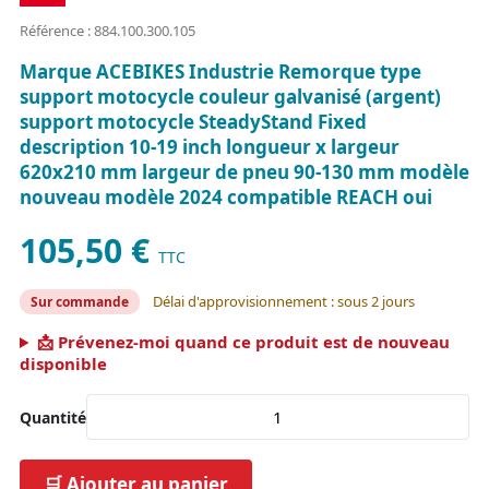
Référence : 884.100.300.105
Marque ACEBIKES Industrie Remorque type
support motocycle couleur galvanisé (argent)
support motocycle SteadyStand Fixed
description 10-19 inch longueur x largeur
620x210 mm largeur de pneu 90-130 mm modèle
nouveau modèle 2024 compatible REACH oui
105,50 €
TTC
Délai d'approvisionnement : sous 2 jours
Sur commande
📩 Prévenez-moi quand ce produit est de nouveau
disponible
Quantité
🛒 Ajouter au panier