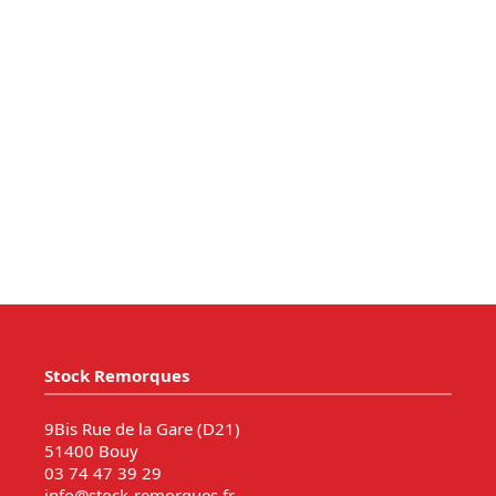
Stock Remorques
9Bis Rue de la Gare (D21)
51400 Bouy
03 74 47 39 29
info@stock-remorques.fr