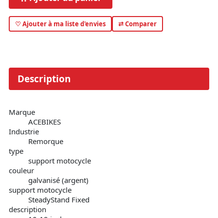
♡ Ajouter à ma liste d'envies
⇄ Comparer
Description
Marque
ACEBIKES
Industrie
Remorque
type
support motocycle
couleur
galvanisé (argent)
support motocycle
SteadyStand Fixed
description