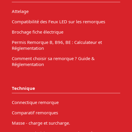
Attelage
Compatibilité des Feux LED sur les remorques
Brochage fiche électrique
Permis Remorque B, B96, BE : Calculateur et
Réglementation
Comment choisir sa remorque ? Guide &
Réglementation
Technique
Connectique remorque
Comparatif remorques
Masse - charge et surcharge.