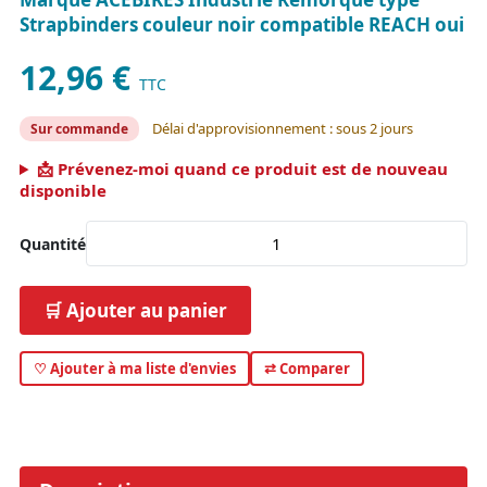
Strapbinders couleur noir compatible REACH oui
12,96 €
TTC
Délai d'approvisionnement : sous 2 jours
Sur commande
📩 Prévenez-moi quand ce produit est de nouveau
disponible
Quantité
🛒 Ajouter au panier
♡ Ajouter à ma liste d'envies
⇄ Comparer