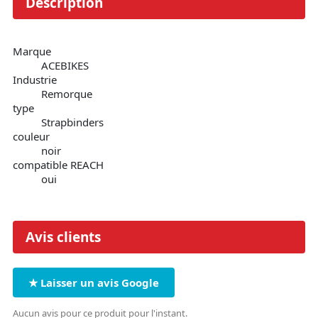
Description
Marque
ACEBIKES
Industrie
Remorque
type
Strapbinders
couleur
noir
compatible REACH
oui
Avis clients
★ Laisser un avis Google
Aucun avis pour ce produit pour l'instant.