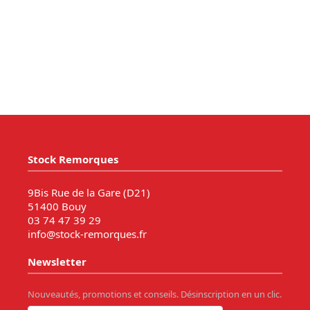
Stock Remorques
9Bis Rue de la Gare (D21)
51400 Bouy
03 74 47 39 29
info@stock-remorques.fr
Newsletter
Nouveautés, promotions et conseils. Désinscription en un clic.