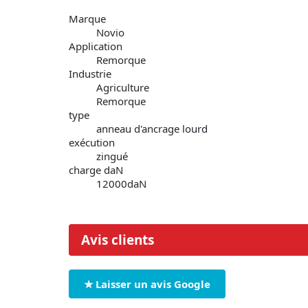
Marque
Novio
Application
Remorque
Industrie
Agriculture
Remorque
type
anneau d'ancrage lourd
exécution
zingué
charge daN
12000daN
Avis clients
★ Laisser un avis Google