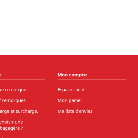
e
Mon compte
ue remorque
Espace client
f remorques
Mon panier
arge et surcharge.
Ma liste d'envies
hoisir une
bagagère ?