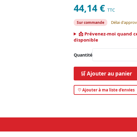
44,14 €
TTC
Délai d'approv
Sur commande
📩 Prévenez-moi quand c
disponible
Quantité
🛒 Ajouter au panier
♡ Ajouter à ma liste d'envies