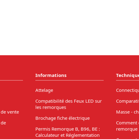
Informations
Techniqu
Attelage
Connectiq
Compatibilité des Feux LED sur
Comparati
les remorques
 de vente
Masse - ch
Brochage fiche électrique
 de
Comment c
Permis Remorque B, B96, BE :
remorque 
Calculateur et Réglementation