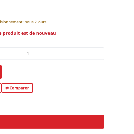
isionnement : sous 2 jours
e produit est de nouveau
⇄ Comparer