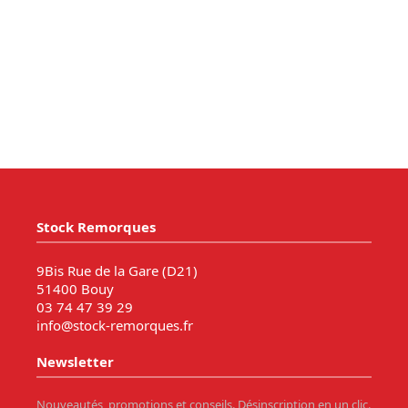
Stock Remorques
9Bis Rue de la Gare (D21)
51400 Bouy
03 74 47 39 29
info@stock-remorques.fr
Newsletter
Nouveautés, promotions et conseils. Désinscription en un clic.