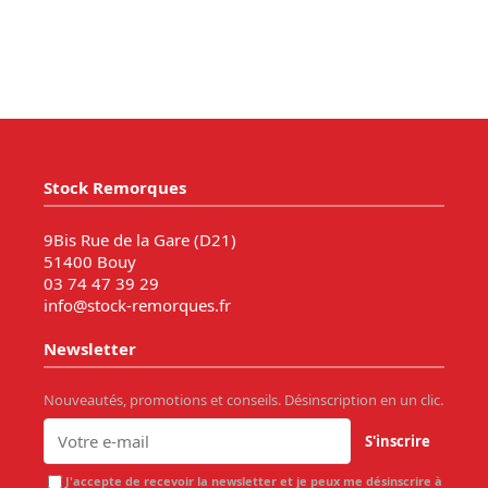
Stock Remorques
9Bis Rue de la Gare (D21)
51400 Bouy
03 74 47 39 29
info@stock-remorques.fr
Newsletter
Nouveautés, promotions et conseils. Désinscription en un clic.
S'inscrire
J'accepte de recevoir la newsletter et je peux me désinscrire à