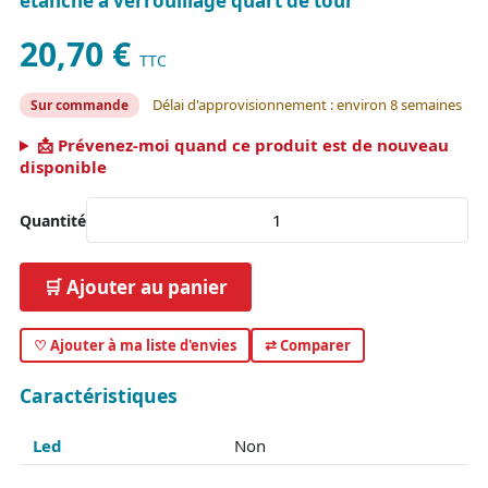
étanche à verrouillage quart de tour
20,70 €
TTC
Délai d'approvisionnement : environ 8 semaines
Sur commande
📩 Prévenez-moi quand ce produit est de nouveau
disponible
Quantité
🛒 Ajouter au panier
♡ Ajouter à ma liste d'envies
⇄ Comparer
Caractéristiques
Led
Non