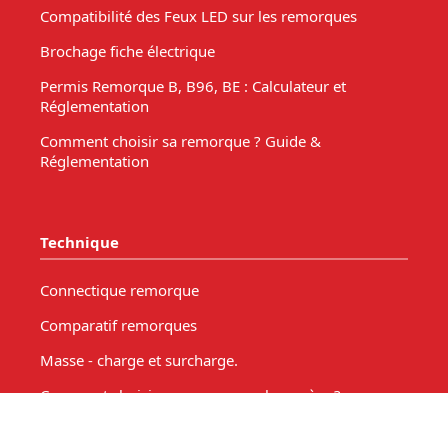
Compatibilité des Feux LED sur les remorques
Brochage fiche électrique
Permis Remorque B, B96, BE : Calculateur et
Réglementation
Comment choisir sa remorque ? Guide &
Réglementation
Technique
Connectique remorque
Comparatif remorques
Masse - charge et surcharge.
Comment choisir une remorque bagagère ?
Comment choisir une remorque pour votre bateau?