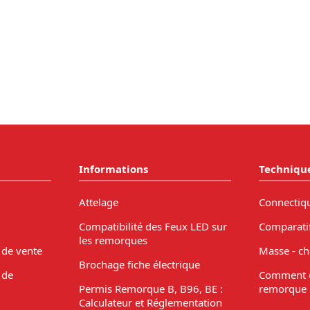
Informations
Techniqu
Attelage
Connectiq
Compatibilité des Feux LED sur
Comparati
les remorques
 de vente
Masse - ch
Brochage fiche électrique
 de
Comment c
Permis Remorque B, B96, BE :
remorque 
Calculateur et Réglementation