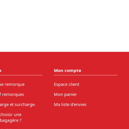
e
Mon compte
ue remorque
Espace client
f remorques
Mon panier
arge et surcharge.
Ma liste d'envies
hoisir une
bagagère ?