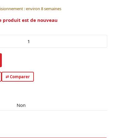
visionnement : environ 8 semaines
e produit est de nouveau
⇄ Comparer
Non