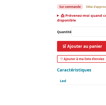
Délai d'appro
Sur commande
📩 Prévenez-moi quand c
disponible
Quantité
🛒 Ajouter au panier
♡ Ajouter à ma liste d'envies
Caractéristiques
Led