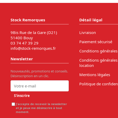
Stock Remorques
Détail légal
9Bis Rue de la Gare (D21)
Livraison
51400 Bouy
Paiement sécurisé
03 74 47 39 29
info@stock-remorques.fr
Conditions générales
Newsletter
Conditions générales
location
Nouveautés, promotions et conseils.
Mentions légales
Désinscription en un clic.
Politique de confident
S'inscrire
J'accepte de recevoir la newsletter
et je peux me désinscrire à tout
moment.