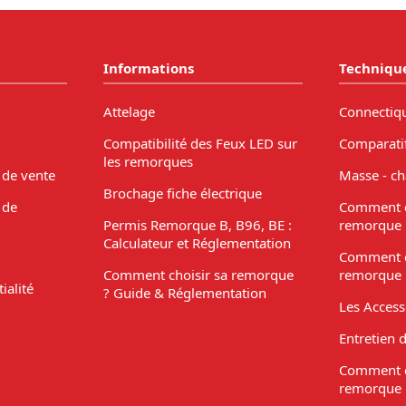
Informations
Techniqu
Attelage
Connectiq
Compatibilité des Feux LED sur
Comparati
les remorques
 de vente
Masse - ch
Brochage fiche électrique
 de
Comment c
Permis Remorque B, B96, BE :
remorque 
Calculateur et Réglementation
Comment c
Comment choisir sa remorque
remorque 
ialité
? Guide & Réglementation
Les Acces
Entretien 
Comment c
remorque 