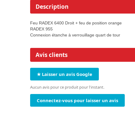
Description
Feu RADEX 6400 Droit + feu de position orange
RADEX 955
Connexion étanche à verrouillage quart de tour
Avis clients
★ Laisser un avis Google
Aucun avis pour ce produit pour l'instant.
Connectez-vous pour laisser un avis