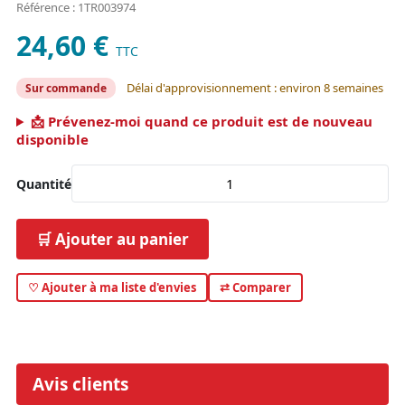
Référence : 1TR003974
24,60 €
TTC
Délai d'approvisionnement : environ 8 semaines
Sur commande
📩 Prévenez-moi quand ce produit est de nouveau
disponible
Quantité
🛒 Ajouter au panier
♡ Ajouter à ma liste d'envies
⇄ Comparer
Avis clients