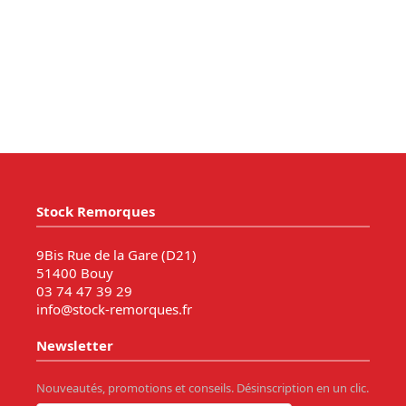
Stock Remorques
9Bis Rue de la Gare (D21)
51400 Bouy
03 74 47 39 29
info@stock-remorques.fr
Newsletter
Nouveautés, promotions et conseils. Désinscription en un clic.