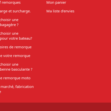
f remorques
Mon panier
arge et surcharge.
Ma liste d'envies
hoisir une
bagagère ?
hoisir une
pour votre bateau?
soires de remorque
de votre remorque
hoisir une
benne basculante ?
ne remorque moto
marché, fabrication
e