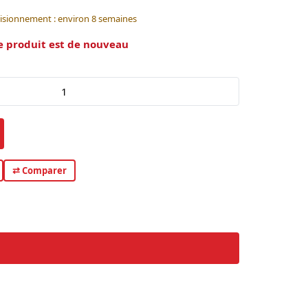
visionnement : environ 8 semaines
e produit est de nouveau
⇄ Comparer