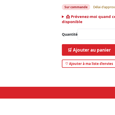
Délai d'appro
Sur commande
📩 Prévenez-moi quand c
disponible
Quantité
🛒 Ajouter au panier
♡ Ajouter à ma liste d'envies