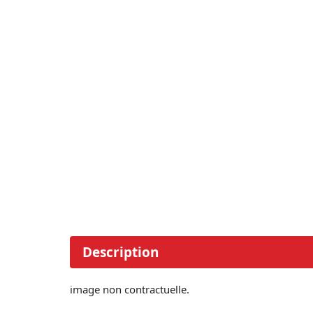
Description
image non contractuelle.