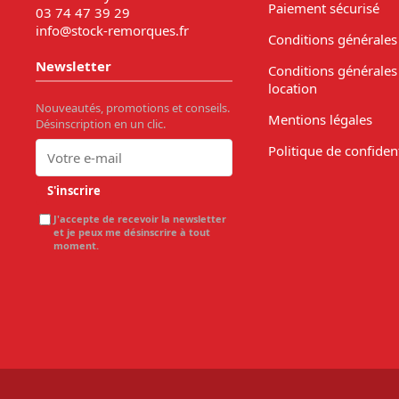
Paiement sécurisé
03 74 47 39 29
info@stock-remorques.fr
Conditions générales
Newsletter
Conditions générales
location
Nouveautés, promotions et conseils.
Mentions légales
Désinscription en un clic.
Politique de confident
S'inscrire
J'accepte de recevoir la newsletter
et je peux me désinscrire à tout
moment.