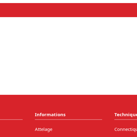
Informations
Techniqu
Attelage
Connectiq