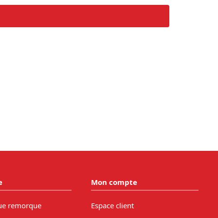
e
Mon compte
ue remorque
Espace client