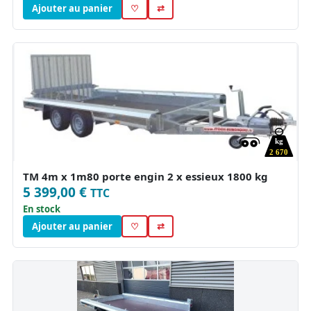
Ajouter au panier
♡
⇄
kg
2 670
TM 4m x 1m80 porte engin 2 x essieux 1800 kg
5 399,00 €
TTC
En stock
Ajouter au panier
♡
⇄