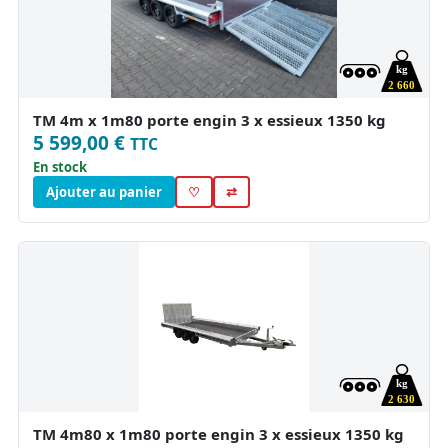
kg
2 660
TM 4m x 1m80 porte engin 3 x essieux 1350 kg
5 599,00 €
TTC
En stock
Ajouter au panier
♡
⇄
kg
2 630
TM 4m80 x 1m80 porte engin 3 x essieux 1350 kg