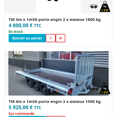
kg
2 830
TM 3m x 1m50 porte engin 2 x essieux 1800 kg
4 800,00 €
TTC
En stock
Ajouter au panier
♡
⇄
kg
2 650
TM 4m x 1m50 porte engin 3 x essieux 1500 kg
5 925,00 €
TTC
Sur commande