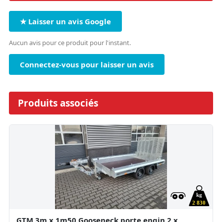
★ Laisser un avis Google
Aucun avis pour ce produit pour l'instant.
Connectez-vous pour laisser un avis
Produits associés
kg
2 830
GTM 3m x 1m50 Gooseneck porte engin 2 x