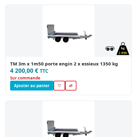
kg
2 090
TM 3m x 1m50 porte engin 2 x essieux 1350 kg
4 200,00 €
TTC
Sur commande
Ajouter au panier
♡
⇄