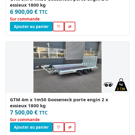
essieux 1800 kg
6 900,00 €
TTC
Sur commande
Ajouter au panier
♡
⇄
kg
2 730
GTM 4m x 1m50 Gooseneck porte engin 2 x
essieux 1800 kg
7 500,00 €
TTC
Sur commande
Ajouter au panier
♡
⇄