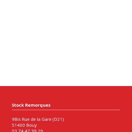
Stock Remorques
9Bis Rue de la Gare (D21)
51400 Bouy
03 74 47 39 29