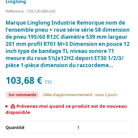
Linglong
Référence : 154.120.069.024
Marque Linglong Industrie Remorque nom de
l'ensemble pneu + roue série série 58 dimension
de pneu 195/60 R12C diamètre 539 mm largeur
201 mm profil R701 M+S Dimension en pouce 12
inch type de bandage TL niveau sonore 71
mesure du roue 5½Jx12H2 deport ET30 1/2/3/
pièce 1-pièce dimension du raccordeme…
103,68 €
TTC
Délai d'approvisionnement : sous 2 jours
Sur commande
📩 Prévenez-moi quand ce produit est de nouveau
disponible
Quantité