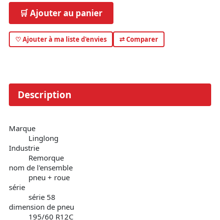
🛒 Ajouter au panier
♡ Ajouter à ma liste d'envies
⇄ Comparer
Description
Marque
Linglong
Industrie
Remorque
nom de l'ensemble
pneu + roue
série
série 58
dimension de pneu
195/60 R12C