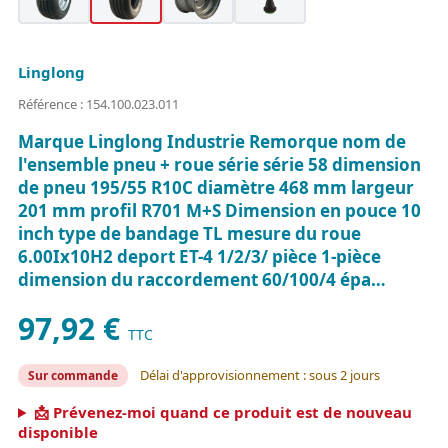
Linglong
Référence : 154.100.023.011
Marque Linglong Industrie Remorque nom de
l'ensemble pneu + roue série série 58 dimension
de pneu 195/55 R10C diamètre 468 mm largeur
201 mm profil R701 M+S Dimension en pouce 10
inch type de bandage TL mesure du roue
6.00Ix10H2 deport ET-4 1/2/3/ pièce 1-pièce
dimension du raccordement 60/100/4 épa…
97,92 €
TTC
Délai d'approvisionnement : sous 2 jours
Sur commande
📩 Prévenez-moi quand ce produit est de nouveau
disponible