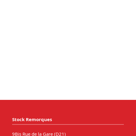
Stock Remorques
9Bis Rue de la Gare (D21)