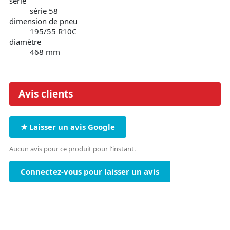
série
série 58
dimension de pneu
195/55 R10C
diamètre
468 mm
Avis clients
★ Laisser un avis Google
Aucun avis pour ce produit pour l'instant.
Connectez-vous pour laisser un avis